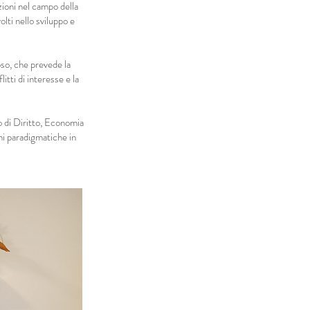
zioni nel campo della
olti nello sviluppo e
oso, che prevede la
itti di interesse e la
o di Diritto, Economia
ni paradigmatiche in