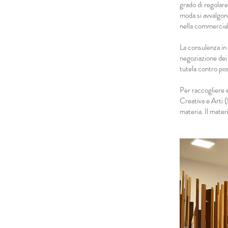
grado di regolare
moda si avvalgono
nella commercial
La consulenza in
negoziazione dei t
tutela contro pos
Per raccogliere e
Creativa e Arti (
materia. Il mater