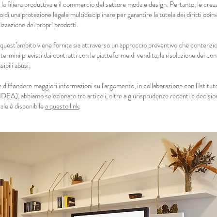
 la filiera produttiva e il commercio del settore moda e design. Pertanto, le crea
 di una protezione legale multidisciplinare per garantire la tutela dei diritti coinv
izzazione dei propri prodotti.
 quest’ambito viene fornita sia attraverso un approccio preventivo che contenzi
ermini previsti dai contratti con le piatteforme di vendita, la risoluzione dei confl
sibili abusi.
 diffondere maggiori informazioni sull'argomento, in collaborazione con l'Istitut
IDEA), abbiamo selezionato tre articoli, oltre a giurisprudenze recenti e decisio
iale è disponibile
a questo link
.