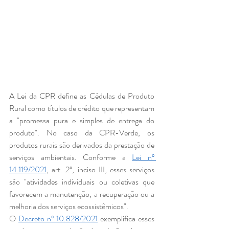
A Lei da CPR define as Cédulas de Produto 
Rural como títulos de crédito que representam 
a "promessa pura e simples de entrega do 
produto". No caso da CPR-Verde, os 
produtos rurais são derivados da prestação de 
serviços ambientais. Conforme a 
Lei nº 
14.119/2021
, art. 2º, inciso III, esses serviços 
são "atividades individuais ou coletivas que 
favorecem a manutenção, a recuperação ou a 
melhoria dos serviços ecossistêmicos".
O 
Decreto nº 10.828/2021
 exemplifica esses 