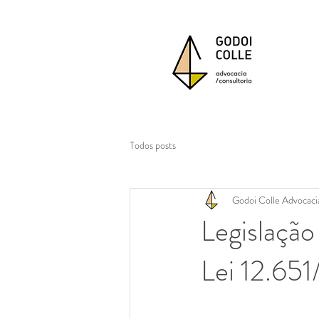
Todos posts
Godoi Colle Advocaci
Legislação
Lei 12.65