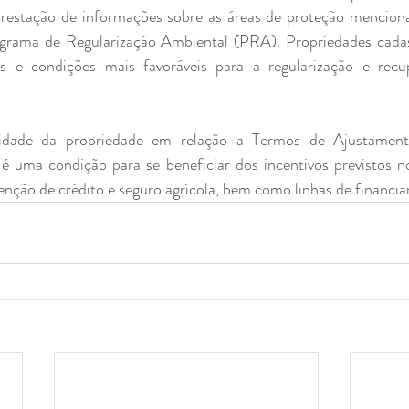
prestação de informações sobre as áreas de proteção menciona
rama de Regularização Ambiental (PRA). Propriedades cadas
s e condições mais favoráveis para a regularização e recu
ridade da propriedade em relação a Termos de Ajustamen
uma condição para se beneficiar dos incentivos previstos no 
nção de crédito e seguro agrícola, bem como linhas de financi