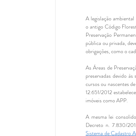
A legislação ambiental
o antigo Código Florest
Preservação Permanente
pública ou privada, dev
obrigações, como o ca
As Áreas de Preservaç
preservadas devido às s
cursos ou nascentes de 
12.651/2012 estabelece
imóveis como APP.
A mesma lei consolido
Sistema de Cadastro 