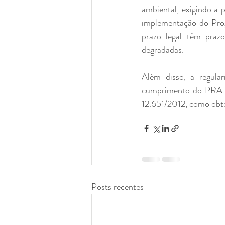
ambiental, exigindo a 
implementação do Prog
prazo legal têm prazo
degradadas.
Além disso, a regula
cumprimento do PRA é 
12.651/2012, como obte
Posts recentes