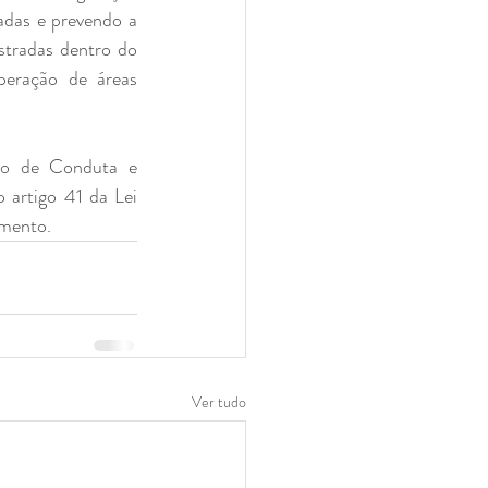
das e prevendo a 
tradas dentro do 
peração de áreas 
to de Conduta e 
artigo 41 da Lei 
amento.
Ver tudo