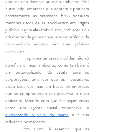
práticas não danosas ao meio ambiente. Por 
outro lado, empresas que adotam e praticam 
corretamente as premissas ESG possuem 
menores riscos de se envolverem em litígios 
judiciais, sejam eles trabalhistas, ambientais ou 
até mesmo de governança, em decorrência da 
transparência adotada em suas práticas 
comerciais.
            Implementar essas medidas não só 
beneficia o meio ambiente, como também é 
um potencializador de capital para as 
corporações, uma vez que os investidores 
estão cada vez mais em busca de empresas 
que se comprometem em preservar o meio 
ambiente, fazendo com que elas sejam vistas 
como um agente social responsável e 
aumentando o valor da marca
 e a sua 
influência no mercado.
 	Em suma, é essencial que as 