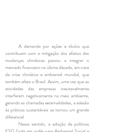
	A demanda por ações e títulos que 
contribuam com a mitigação dos efeitos das 
mudanças climáticas passou a integrar o 
mercado financeiro na última década, em vista 
da crise climática e ambiental mundial, que 
também afeta o Brasil. Assim, uma vez que as 
atividades das empresas inevitavelmente 
interferem negativamente no meio ambiente, 
gerando as chamadas externalidades, a adesão 
às práticas sustentáveis se tornou um grande 
diferencial.
	Nesse sentido, a adoção de políticas 
ESG (sigla em inglês para Ambiental Social e 