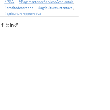
#PSA
, 
#PagamentoporServicosAmbientais
, 
#creditodecarbono
, 
#agriculturasustentavel
, 
#agriculturaregenerativa
Posts recentes
Ver tudo