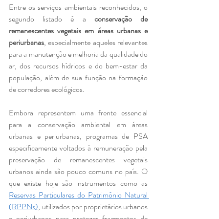
Entre os serviços ambientais reconhecidos, o 
segundo listado é a 
conservação de 
remanescentes vegetais em áreas urbanas e 
periurbanas
, especialmente aqueles relevantes 
para a manutenção e melhoria da qualidade do 
ar, dos recursos hídricos e do bem-estar da 
população, além de sua função na formação 
de corredores ecológicos.
Embora representem uma frente essencial 
para a conservação ambiental em áreas 
urbanas e periurbanas, programas de PSA 
especificamente voltados à remuneração pela 
preservação de remanescentes vegetais 
urbanos ainda são pouco comuns no país. O 
que existe hoje são instrumentos como as 
Reservas Particulares do Patrimônio Natural 
(RPPNs)
, utilizados por proprietários urbanos 
e periurbanos para proteger fragmentos de 