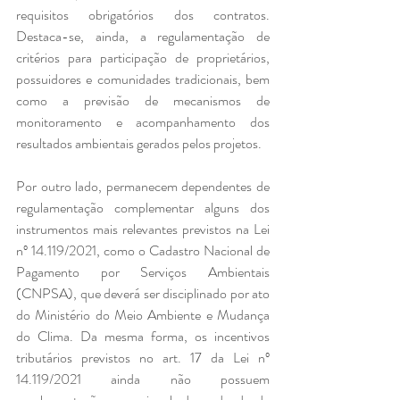
requisitos obrigatórios dos contratos. 
Destaca-se, ainda, a regulamentação de 
critérios para participação de proprietários, 
possuidores e comunidades tradicionais, bem 
como a previsão de mecanismos de 
monitoramento e acompanhamento dos 
resultados ambientais gerados pelos projetos.
Por outro lado, permanecem dependentes de 
regulamentação complementar alguns dos 
instrumentos mais relevantes previstos na Lei 
nº 14.119/2021, como o Cadastro Nacional de 
Pagamento por Serviços Ambientais 
(CNPSA), que deverá ser disciplinado por ato 
do Ministério do Meio Ambiente e Mudança 
do Clima. Da mesma forma, os incentivos 
tributários previstos no art. 17 da Lei nº 
14.119/2021 ainda não possuem 