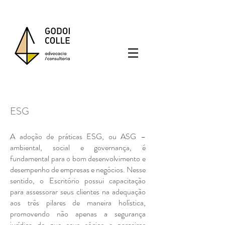
ESG
A adoção de práticas ESG, ou ASG –
ambiental, social e governança, é
fundamental para o bom desenvolvimento e
desempenho de empresas e negócios. Nesse
sentido, o Escritório possui capacitação
para assessorar seus clientes na adequação
aos três pilares de maneira holística,
promovendo não apenas a segurança
jurídica de que seus sócios e parceiros