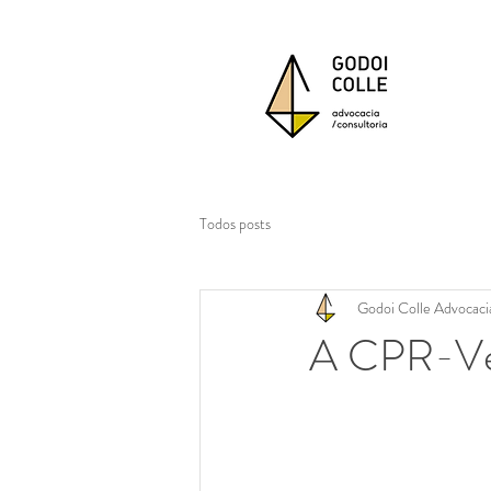
Todos posts
Godoi Colle Advocaci
A CPR-Ver