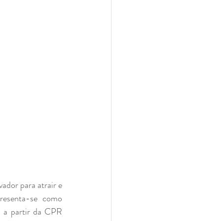
or para atrair e 
resenta-se como 
u a partir da CPR 