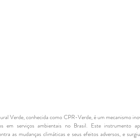
ural Verde, conhecida como CPR-Verde, é um mecanismo inovad
os em serviços ambientais no Brasil. Este instrumento ap
ntra as mudanças climáticas e seus efeitos adversos, e surgi