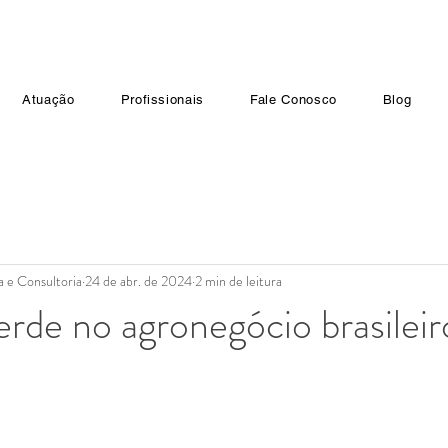
Atuação
Profissionais
Fale Conosco
Blog
a e Consultoria
24 de abr. de 2024
2 min de leitura
de no agronegócio brasileir