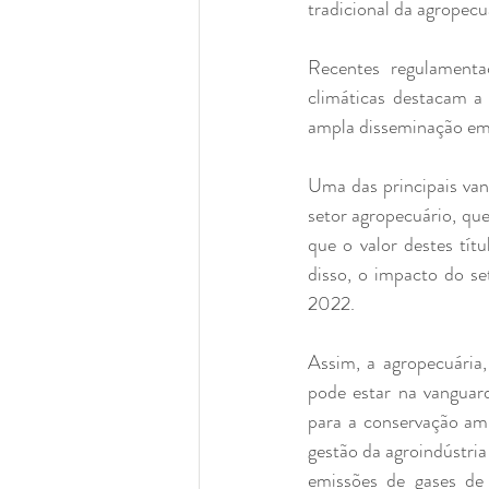
tradicional da agropecu
Recentes regulamenta
climáticas destacam a
ampla disseminação em 
Uma das principais vant
setor agropecuário, qu
que o valor destes tí
disso, o impacto do s
2022.
Assim, a agropecuária
pode estar na vanguar
para a conservação amb
gestão da agroindústria
emissões de gases de 