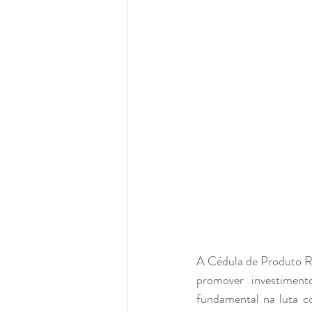
A Cédula de Produto R
promover investiment
fundamental na luta co