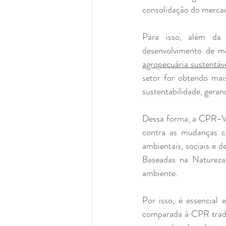
consolidação do mercad
Para isso, além da 
agropecuária sustentáv
setor for obtendo mais
sustentabilidade, geran
Dessa forma, a CPR-Ver
contra as mudanças cl
ambientais, sociais e 
Baseadas na Natureza,
ambiente.
Por isso, é essencial
comparada à CPR tradici