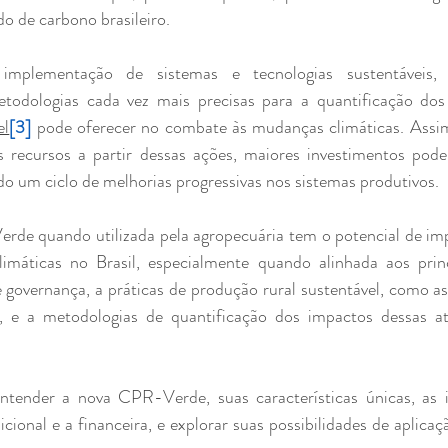
o de carbono brasileiro.
implementação de sistemas e tecnologias sustentáveis, 
el
[3]
 pode oferecer no combate às mudanças climáticas. Assim
 recursos a partir dessas ações, maiores investimentos poder
do um ciclo de melhorias progressivas nos sistemas produtivos.
de quando utilizada pela agropecuária tem o potencial de imp
imáticas no Brasil, especialmente quando alinhada aos pri
de governança, a práticas de produção rural sustentável, como 
 e a metodologias de quantificação dos impactos dessas at
 entender a nova CPR-Verde, suas características únicas, as 
onal e a financeira, e explorar suas possibilidades de aplicaç