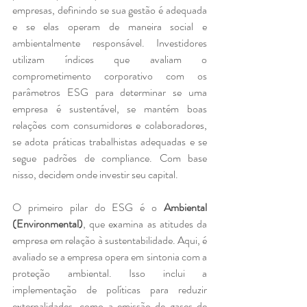
empresas, definindo se sua gestão é adequada 
e se elas operam de maneira social e 
ambientalmente responsável. Investidores 
utilizam índices que avaliam o 
comprometimento corporativo com os 
parâmetros ESG para determinar se uma 
empresa é sustentável, se mantém boas 
relações com consumidores e colaboradores, 
se adota práticas trabalhistas adequadas e se 
segue padrões de compliance. Com base 
nisso, decidem onde investir seu capital.
O primeiro pilar do ESG é o 
Ambiental 
(Environmental)
, que examina as atitudes da 
empresa em relação à sustentabilidade. Aqui, é 
avaliado se a empresa opera em sintonia com a 
proteção ambiental. Isso inclui a 
implementação de políticas para reduzir 
externalidades, como a emissão de gases de 