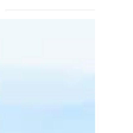
A Cédula de Produto Rural Verde (CPR-Verde) ,
definida pela Lei nº 8.929/1994, é um título financeiro
que estabelece obrigações claras e...