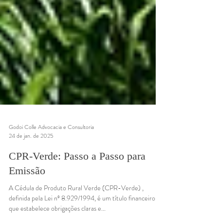
Godoi Colle Advocacia e Consultoria
24 de jan. de 2025
CPR-Verde: Passo a Passo para
Emissão