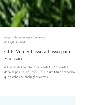
Godoi Colle Advocacia e Consultoria
24 de jan. de 2025
CPR-Verde: Passo a Passo para
Emissão
A Cédula de Produto Rural Verde (CPR-Verde) ,
definida pela Lei nº 8.929/1994, é um título financeiro
que estabelece obrigações claras e...