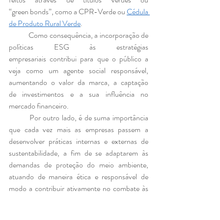
“green bonds”, como a CPR-Verde ou 
Cédula 
de Produto Rural Verde
.
	Como consequência, a incorporação de 
políticas ESG às estratégias 
empresariais contribui para que o público a 
veja como um agente social responsável, 
aumentando o valor da marca, a captação 
de investimentos e a sua influência no 
mercado financeiro.
	Por outro lado, é de suma importância 
que cada vez mais as empresas passem a 
desenvolver práticas internas e externas de 
sustentabilidade, a fim de se adaptarem às 
demandas de proteção do meio ambiente, 
atuando de maneira ética e responsável de 
modo a contribuir ativamente no combate às 
mudanças climáticas.