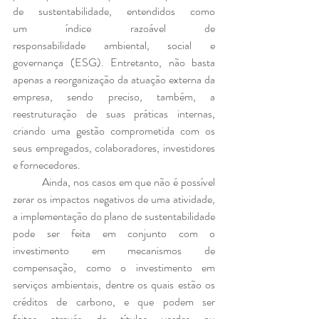
de sustentabilidade, entendidos como 
um índice razoável de 
responsabilidade ambiental, social e 
governança (ESG). Entretanto, não basta 
apenas a reorganização da atuação externa da 
empresa, sendo preciso, também, a 
reestruturação de suas práticas internas, 
criando uma gestão comprometida com os 
seus empregados, colaboradores, investidores 
e fornecedores.
	Ainda, nos casos em que não é possível 
zerar os impactos negativos de uma atividade, 
a implementação do plano de sustentabilidade 
pode ser feita em conjunto com o 
investimento em mecanismos de 
compensação, como o investimento em 
serviços ambientais, dentre os quais estão os 
créditos de carbono, e que podem ser 
feitos através de títulos verdes ou 