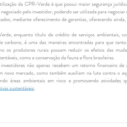
 negociado pelo investidor, podendo ser utilizada para negociar 
icados, mediante oferecimento de garantias, oferecendo ainda,
e carbono, é uma das maneiras encontradas para que tanto
o os produtores rurais possam reduzir os efeitos das mudan
tentáveis, como a conservação da fauna e flora brasileiras.
m novo mercado, como também auxiliam na luta contra o aqu
ando áreas ambientais em risco e promovendo atividades 
ivas sustentáveis
.