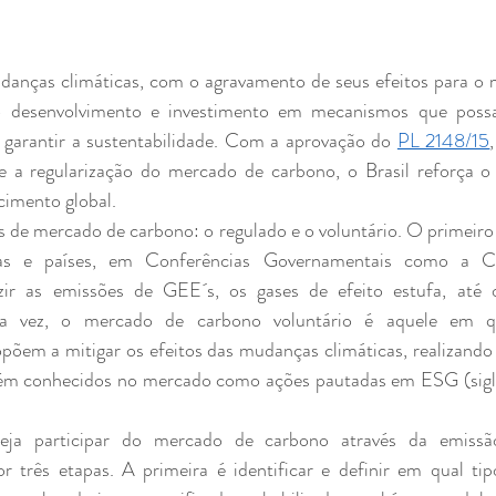
 desenvolvimento e investimento em mecanismos que possam
e garantir a sustentabilidade. Com a aprovação do 
PL 2148/15
 a regularização do mercado de carbono, o Brasil reforça o 
imento global.
as e países, em Conferências Governamentais como a 
r as emissões de GEE´s, os gases de efeito estufa, até o 
a vez, o mercado de carbono voluntário é aquele em qu
opõem a mitigar os efeitos das mudanças climáticas, realizando
bém conhecidos no mercado como ações pautadas em ESG (sigla
 três etapas. A primeira é identificar e definir em qual tip