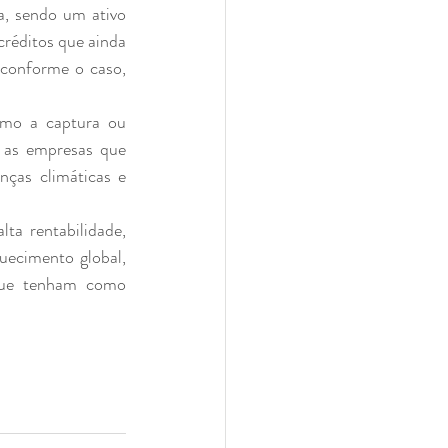
créditos que ainda 
 conforme o caso, 
 as empresas que 
ças climáticas e 
ecimento global, 
que tenham como 