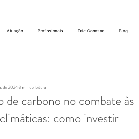
Atuação
Profissionais
Fale Conosco
Blog
n. de 2024
3 min de leitura
 de carbono no combate às
limáticas: como investir