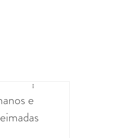
manos e
eimadas