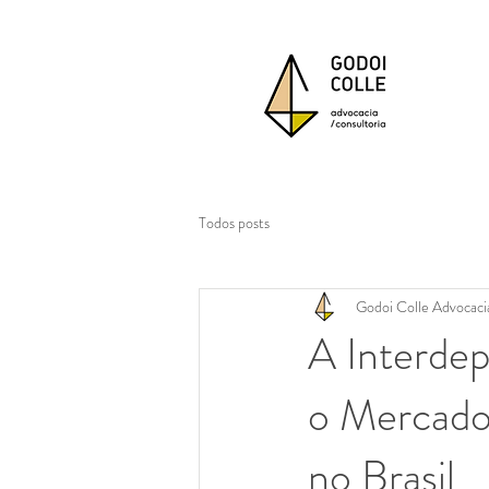
Todos posts
Godoi Colle Advocaci
A Interde
o Mercado
no Brasil