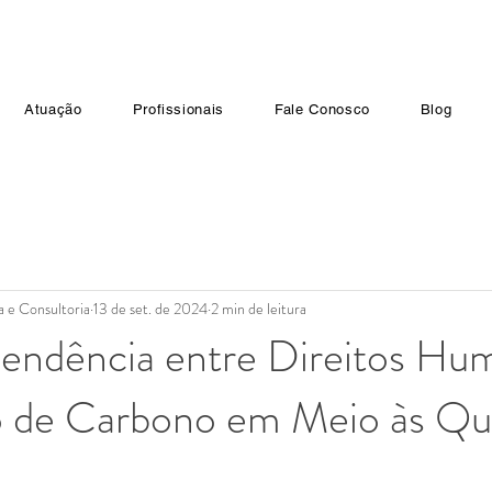
Atuação
Profissionais
Fale Conosco
Blog
a e Consultoria
13 de set. de 2024
2 min de leitura
pendência entre Direitos Hu
 de Carbono em Meio às Qu