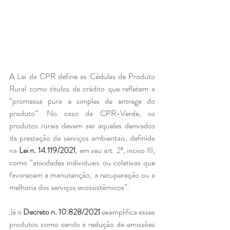
A Lei da CPR define as Cédulas de Produto 
Rural como títulos de crédito que refletem a 
“promessa pura e simples de entrega do 
produto”. No caso da CPR-Verde, os 
produtos rurais devem ser aqueles derivados 
da prestação de serviços ambientais, definida 
na 
Lei n. 14.119/2021
, em seu art. 2º, inciso III, 
como “atividades individuais ou coletivas que 
favorecem a manutenção, a recuperação ou a 
melhoria dos serviços ecossistêmicos”. 
Já o 
Decreto n. 10.828/2021
 exemplifica esses 
produtos como sendo a redução de emissões 