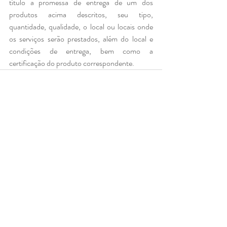
título a promessa de entrega de um dos 
produtos acima descritos, seu tipo, 
quantidade, qualidade, o local ou locais onde 
os serviços serão prestados, além do local e 
condições de entrega, bem como a 
certificação do produto correspondente.
Posts recentes
Ver tudo