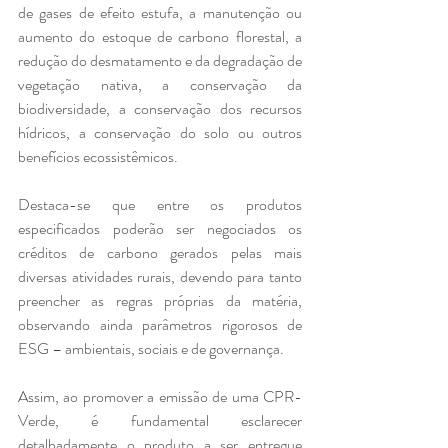
de gases de efeito estufa, a manutenção ou 
aumento do estoque de carbono florestal, a 
redução do desmatamento e da degradação de 
vegetação nativa, a conservação da 
biodiversidade, a conservação dos recursos 
hídricos, a conservação do solo ou outros 
benefícios ecossistêmicos. 
Destaca-se que entre os produtos 
especificados poderão ser negociados os 
créditos de carbono gerados pelas mais 
diversas atividades rurais, devendo para tanto 
preencher as regras próprias da matéria, 
observando ainda parâmetros rigorosos de 
ESG – ambientais, sociais e de governança.
Assim, ao promover a emissão de uma CPR-
Verde, é fundamental esclarecer 
detalhadamente o produto a ser entregue 