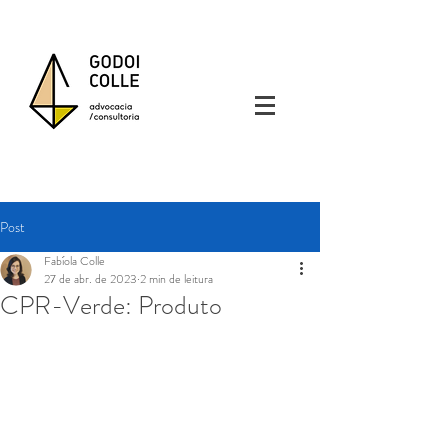
Post
Fabíola Colle
27 de abr. de 2023
2 min de leitura
CPR-Verde: Produto