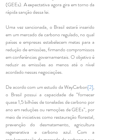
(GEEs). A expectativa agora gira em torno da 
rápida sanção dessa lei.
Uma vez sancionada, o Brasil estará inserido 
em um mercado de carbono regulado, no qual 
países e empresas estabelecem metas para a 
redução de emissões, firmando compromissos 
em conferências governamentais. O objetivo é 
reduzir as emissões ao menos até o nível 
acordado nessas negociações.
De acordo com um estudo da WayCarbon
[2]
, 
o Brasil possui a capacidade de “fornecer 
quase 1,5 bilhões de toneladas de carbono por 
ano em reduções ou remoções de GEEs”, por 
meio de iniciativas como restauração florestal, 
prevenção do desmatamento, agricultura 
regenerativa e carbono azul. Com a 
regulamentação do mercado de carbono e sua 