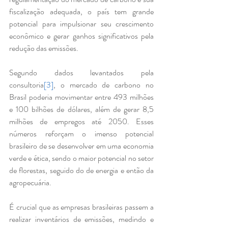
fiscalização adequada, o país tem grande 
potencial para impulsionar seu crescimento 
econômico e gerar ganhos significativos pela 
redução das emissões.
Segundo dados levantados pela 
consultoria
[3]
, o mercado de carbono no 
Brasil poderia movimentar entre 493 milhões 
e 100 bilhões de dólares, além de gerar 8,5 
milhões de empregos até 2050. Esses 
números reforçam o imenso potencial 
brasileiro de se desenvolver em uma economia 
verde e ética, sendo o maior potencial no setor 
de florestas, seguido do de energia e então da 
agropecuária.
É crucial que as empresas brasileiras passem a 
realizar inventários de emissões, medindo e 